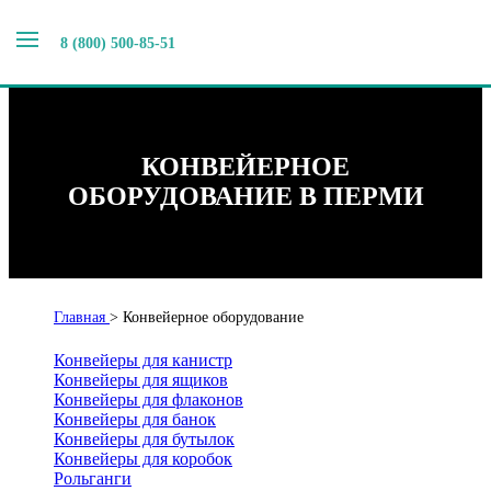
8 (800) 500-85-51
КОНВЕЙЕРНОЕ
ОБОРУДОВАНИЕ В ПЕРМИ
Главная
>
Конвейерное оборудование
Конвейеры для канистр
Конвейеры для ящиков
Конвейеры для флаконов
Конвейеры для банок
Конвейеры для бутылок
Конвейеры для коробок
Рольганги