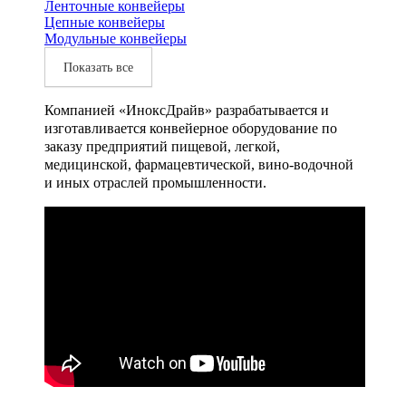
Ленточные конвейеры
Цепные конвейеры
Модульные конвейеры
Показать все
Компанией «ИноксДрайв» разрабатывается и
изготавливается конвейерное оборудование по
заказу предприятий пищевой, легкой,
медицинской, фармацевтической, вино-водочной
и иных отраслей промышленности.