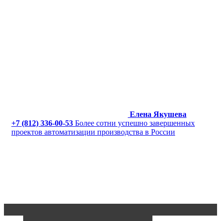
Елена Якушева
+7 (812) 336-00-53
Более сотни успешно завершенных
проектов автоматизации производства в России