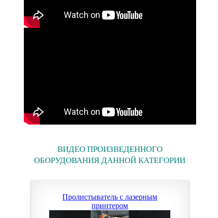
ВИДЕО ПРОИЗВЕДЕННОГО
ОБОРУДОВАНИЯ ДАННОЙ КАТЕГОРИИ
Пролистыватель с лазерным
принтером