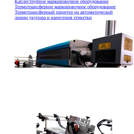
Каплеструйное маркировочное оборудование
Термотрансферное маркировочное оборудование
Термотрансферный принтер на автоматической
линии укупора и нанесения этикетки