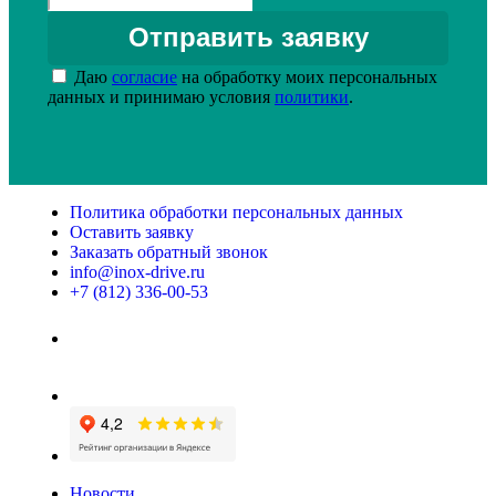
Даю
согласие
на обработку моих персональных
данных и принимаю условия
политики
.
Политика обработки персональных данных
Оставить заявку
Заказать обратный звонок
info@inox-drive.ru
+7 (812) 336-00-53
Новости