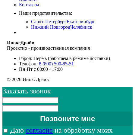
Контакты
Наши представительства:
Санкт-Петербург
Екатеринбург
Нижний Новгород
Челябинск
ИноксДрайв
Проектно - производственная компания
Город: Пермь (работаем в режиме доставки)
Телефон:
8 (800) 500-85-51
Пн-Пт с 08:00 - 17:00
© 2026 ИноксДрайв
Заказать звонок
Даю
согласие
на обработку моих