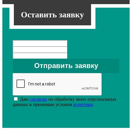
Оставить заявку
Даю
согласие
на обработку моих персональных
данных и принимаю условия
политики
.