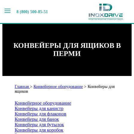
8 (800) 500-85-51
КОНВЕЙЕРЫ ДЛЯ ЯЩИКОВ В
ПЕРМИ
Главная
>
Конвейерное оборудование
>
Конвейеры для
ящиков
Конвейерное оборудование
Конвейеры для канистр
Конвейеры для флаконов
Конвейеры для банок
Конвейеры для бутылок
Конвейеры для коробок