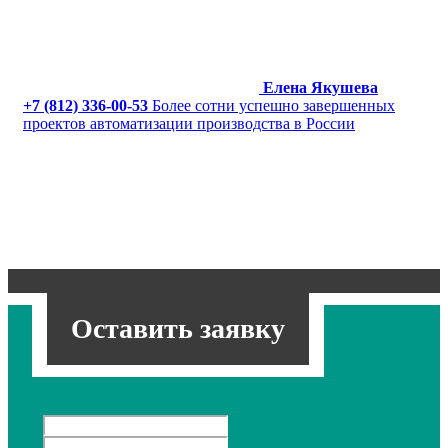
Елена Якушева
+7 (812) 336-00-53
Более сотни успешно завершенных
проектов автоматизации производства в России
Оставить заявку