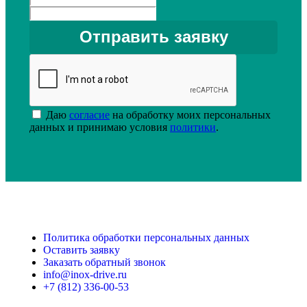
Даю
согласие
на обработку моих персональных
данных и принимаю условия
политики
.
Политика обработки персональных данных
Оставить заявку
Заказать обратный звонок
info@inox-drive.ru
+7 (812) 336-00-53