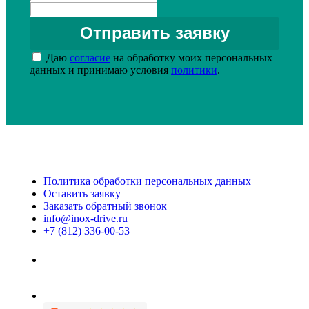
Даю
согласие
на обработку моих персональных
данных и принимаю условия
политики
.
Политика обработки персональных данных
Оставить заявку
Заказать обратный звонок
info@inox-drive.ru
+7 (812) 336-00-53