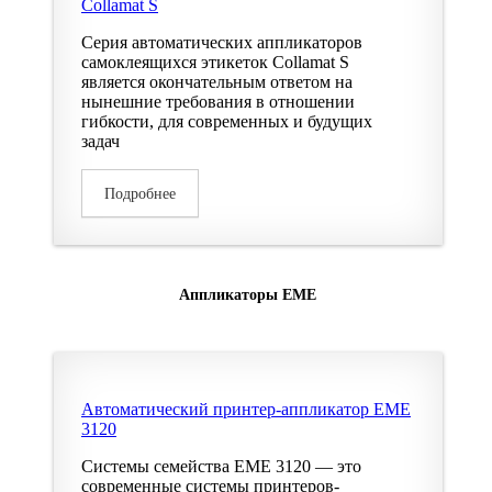
Collamat S
Серия автоматических аппликаторов
самоклеящихся этикеток Collamat S
является окончательным ответом на
нынешние требования в отношении
гибкости, для современных и будущих
задач
Подробнее
Аппликаторы EME
Автоматический принтер-аппликатор EME
3120
Системы семейства EME 3120 — это
современные системы принтеров-