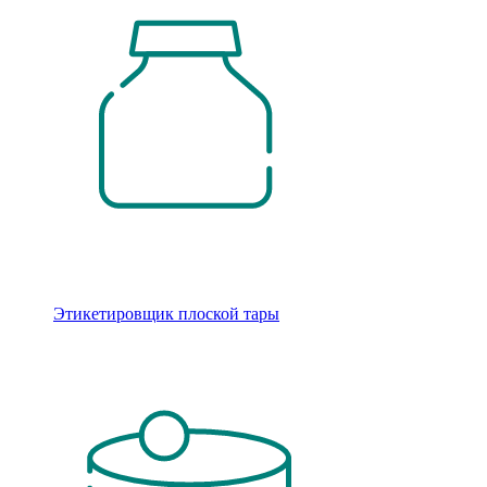
Этикетировщик плоской тары