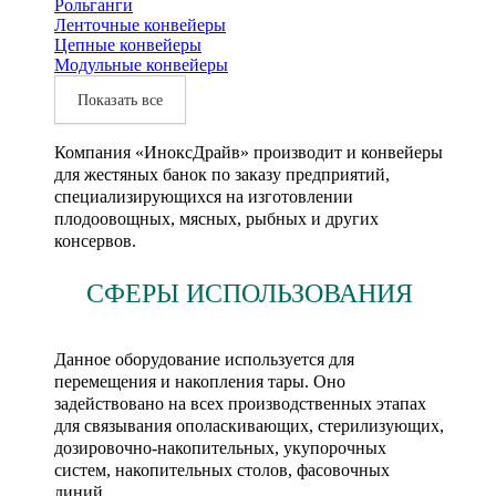
Рольганги
Ленточные конвейеры
Цепные конвейеры
Модульные конвейеры
Показать все
Компания «ИноксДрайв» производит и конвейеры
для жестяных банок по заказу предприятий,
специализирующихся на изготовлении
плодоовощных, мясных, рыбных и других
консервов.
СФЕРЫ ИСПОЛЬЗОВАНИЯ
Данное оборудование используется для
перемещения и накопления тары. Оно
задействовано на всех производственных этапах
для связывания ополаскивающих, стерилизующих,
дозировочно-накопительных, укупорочных
систем, накопительных столов, фасовочных
линий.