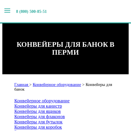
8 (800) 500-85-51
КОНВЕЙЕРЫ ДЛЯ БАНОК В
ПЕРМИ
Главная
>
Конвейерное оборудование
>
Конвейеры для
банок
Конвейерное оборудование
Конвейеры для канистр
Конвейеры для ящиков
Конвейеры для флаконов
Конвейеры для бутылок
Конвейеры для коробок