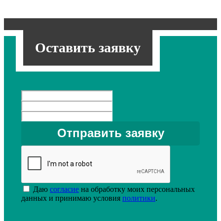
Оставить заявку
Даю
согласие
на обработку моих персональных
данных и принимаю условия
политики
.