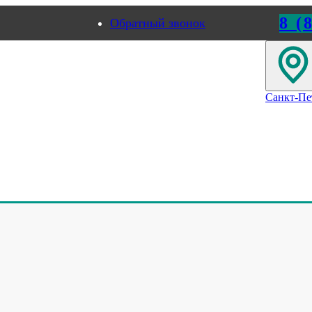
8 (
Обратный звонок
ород
Челябинск
Санкт-Пе
АФЫ УПРАВЛЕНИЯ В П