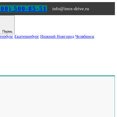
800) 500-85-51
info@inox-drive.ru
Пермь
тербург
Екатеринбург
Нижний Новгород
Челябинск
ЕРМИ