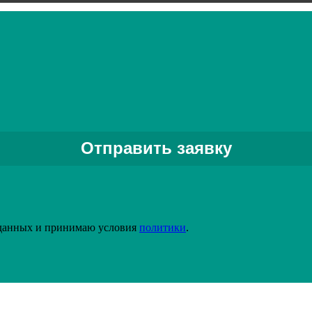
 данных и принимаю условия
политики
.