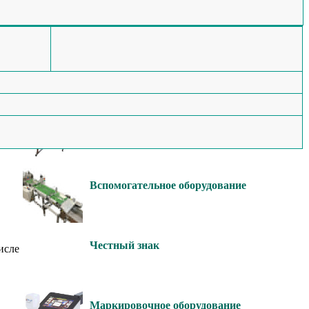
Мы изготавливаем
Этикетировочное
оборудование
Конвейерное оборудование
Вспомогательное оборудование
Честный знак
исле
Маркировочное оборудование