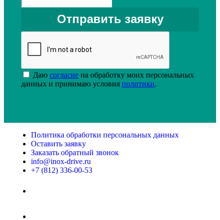
Даю
согласие
на обработку моих персональных
данных и принимаю условия
политики
.
Политика обработки персональных данных
Оставить заявку
Заказать обратный звонок
info@inox-drive.ru
+7 (812) 336-00-53