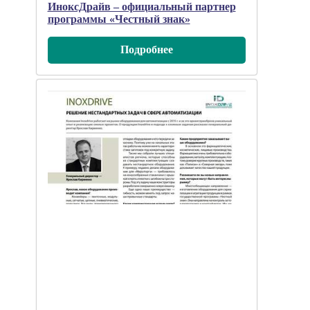
ИноксДрайв – официальный партнер
программы «Честный знак»
Подробнee