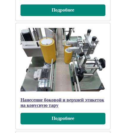
Подробнee
Нанесение боковой и верхней этикеток
на конусную тару
Подробнee