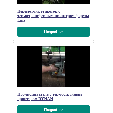
Перемотчик этикеток с
термотрансферным принтером фирмы
Linx
Подробнee
Пролистыватель с термоструйным
принтером RYNAN
Подробнee