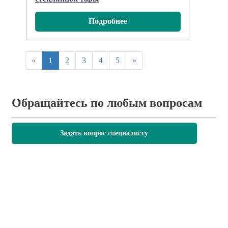
Подробнee
«
1
2
3
4
5
»
Обращайтесь по любым вопросам
Задать вопрос специалисту