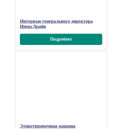
Интервью генерального директора
ИноксДрайв
Подробнee
Этикетировочная машина