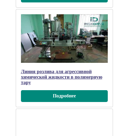
Линия розлива для агрессивной
химической жидкости в полимерную
тару
Подробнee