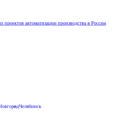
х проектов автоматизации производства в России
Новгород
Челябинск