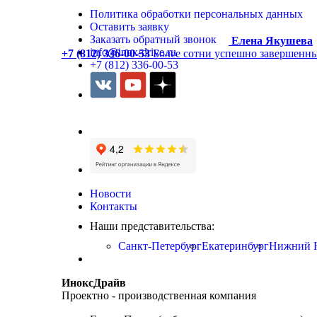
Политика обработки персональных данных
Оставить заявку
Заказать обратный звонок
Елена Якушева
info@inox-drive.ru
+7 (812) 336-00-53
Более сотни успешно завершенны
+7 (812) 336-00-53
Новости
Контакты
Наши представительства:
Санкт-Петербург
Екатеринбург
Нижний 
ИноксДрайв
Проектно - производственная компания