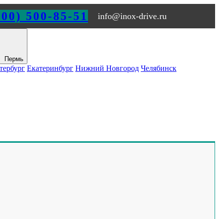
800) 500-85-51
info@inox-drive.ru
Пермь
тербург
Екатеринбург
Нижний Новгород
Челябинск
Обращайтесь по любым
вопросам